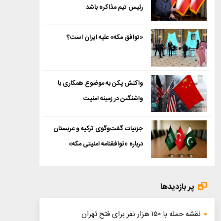
رئیس تیم مذاکره باشد
«توافق مکه» علیه ایران است؟
واکنش پکن به موضوع همکاری با
واشنگتن در زمینه امنیت
جزئیات گفت‌وگوی ترکیه و عربستان
درباره «توافقنامه امنیتی مکه»
پر بازدیدها
نقشه حمله با ۱۵۰ هزار نفر برای فتح تهران