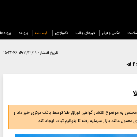
لامت
عکس و فیلم
خبرهای جالب
تکنولوژی
فیلم نامه
پرونده
پیوندها
تاریخ انتشار :
۱۴۰۳/۱۲/۱۹ ۱۵:۲۲:۴۶
ا
میسیون تلفیق بودجه ۱۴۰۴ از ورود مجلس به موضوع انتشار گواهی اوراق طلا توسط بانک مرکزی خبر داد و
 معمول مانند بازار سرمایه رفته تا بتوانیم ثبات ایجاد کند.