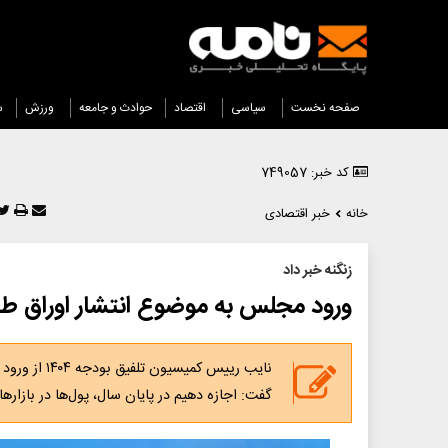
صفحه نخست
سیاسی
اقتصاد
حوادث و جامعه
ورزش
س
کد خبر: 749057
خانه
خبر اقتصادی
زنگنه خبر داد
ورود مجلس به موضوع انتشار اوراق طل
نایب رییس ک
گفت: اجازه دهیم در پایان سال، پول‌ها در بازارهای