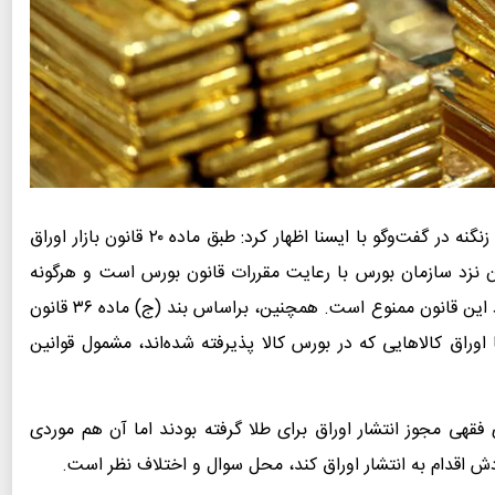
محسن زنگنه در گفت‌وگو با ایسنا اظهار کرد: طبق ماده ۲۰ قانون بازار اوراق
بت آن نزد سازمان بورس با رعایت مقررات قانون بورس است و هرگونه
عرضه عمومی اوراق بهادار به هر طریق بدون رعایت مفاد این قانون ممنوع است. همچنین، براساس بند (ج) ماده ۳۶ قانون
وراق کالاهایی که در بورس کالا پذیرفته شده‌اند، مشمول قوانین
فقهی مجوز انتشار اوراق برای طلا گرفته بودند اما آن هم موردی
ش اقدام به انتشار اوراق کند، محل سوال و اختلاف نظر است.