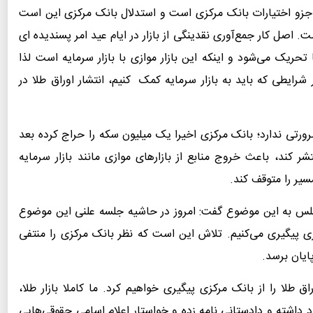
 جزو اختیارات بانک مرکزی است و استدلال بانک مرکزی این است
صل کار جمع‌آوری نقدینگی از بازار در ایام عید امر پسندیده ای
تحریک می‌شود و اینکه این بازار موازی با بازار سرمایه است لذا
شرایطی که باید به بازار سرمایه کمک کنیم، انتشار اوراق طلا در
ورتی ندارد؛ بانک مرکزی اخیرا یک میلیون سکه را حراج کرده بعد
ر کند، باعث خروج منابع از بازارهای موازی مانند بازار سرمایه
یر را متوقف کند.
مجلس به این موضوع گفت: امروز در حاشیه جلسه علنی این موضوع
 پیگیری می‌کنیم. تلاش این است که نظر بانک مرکزی را منتفی
پایان برسد.
 طلا را از بانک مرکزی پیگیری خواهیم کرد. ما کاملا بازار طلا،
د داشته و دادستانی نامه‌ زده و خواستار اعلام اسامی حقوقی‌هایی