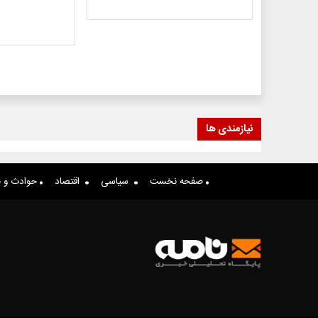
نیازمندی ها
صفحه نخست
سیاسی
اقتصاد
حوادث و ج