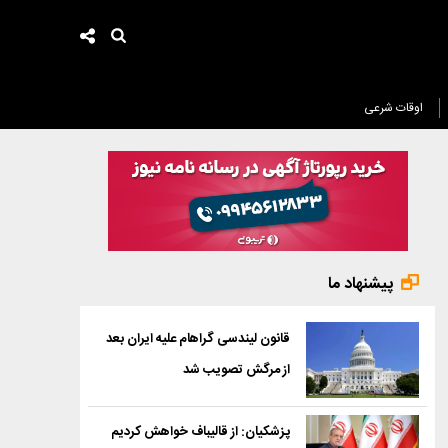
اوقات شرعی
پیشنهاد ما
قانون لیندسی گراهام علیه ایران بعد
از مرگش تصویب شد
پزشکیان: از قالیباف خواهش کردیم