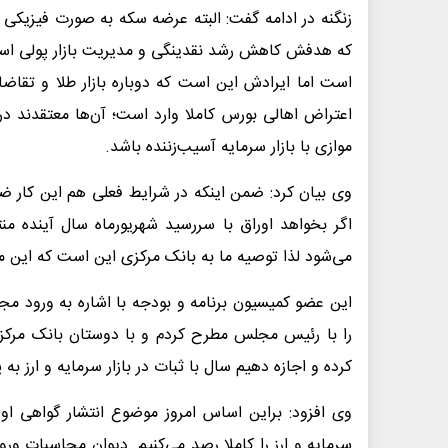
زنگنه در ادامه گفت: البته عرضه سکه به صورت فیزیکی
که هدفش کاهش رشد نقدینگی و مدیریت بازار پولی است. ا
است اما ایرادش این است که دوباره بازار طلا و تقاضا 
اعتراض اهالی بورس کاملا وارد است؛ آن‌ها معتقدند در 
موازی با بازار سرمایه آسیب‌زننده باشد.
وی بیان کرد: ضمن اینکه در شرایط فعلی هم این کار ضر
اگر بخواهد اوراق با سررسید شهریورماه سال آینده منتش
می‌شود لذا توصیه ما به بانک مرکزی این است که این مس
این عضو کمیسیون برنامه و بودجه با اشاره به ورود 
را با رئیس مجلس مطرح کردم و با دوستان بانک مرکزی
کرده و اجازه دهیم سال با ثبات در بازار سرمایه و ارز به 
وی افزود: براین اساس امروز موضوع انتشار گواهی اوراق
سرمایه و ارز را کاملا رصد می‌کنیم. دیوان محاسبات ورو