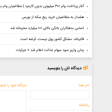
آغاز پرداخت وام ۳۰۰ میلیونی بدون کارمزد | متقاضیان وام بدون ضامن در این دو بانک حساب باز کنید
هشدار به متقاضیان خرید ربع سکه از بورس
اسامی بدهکاران بانکی بالای ۱۰۰ میلیارد محرمانه شد
قالیباف: مشکل کشور پول نیست، عُرضه است
زمان واریز سود سهام عدالت اعلام شد + جزئیات
دیدگاه تان را بنویسید
نام شما
دیدگاه خود را اینجا
رایانامه