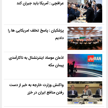
عراقچی : آمریکا باید جبران کند
پزشکیان : پاسخ تخلف امریکایی ها را
دادیم
اذعان موساد اینترنشنال به ناکارآمدی
پیمان مکه
واکنش وزارت خارجه به خبر از دست
رفتن منافع ایران در خزر