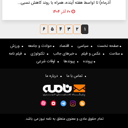
آذرماه) تا اواسط هفته آینده، همراه با روند کاهش نسبی…
۲۰ آذر ۱۴۰۴
۶
۵
۴
۳
۲
۱
صفحه نخست
سیاسی
اقتصاد
حوادث و جامعه
ورزش
سلامت
عکس و فیلم
خبرهای جالب
تکنولوژی
فیلم نامه
پرونده
پیوندها
اوقات شرعی
تماس با ما
درباره ما
تمام حقوق مادی و معنوی متعلق به نامه نیوز می باشد.