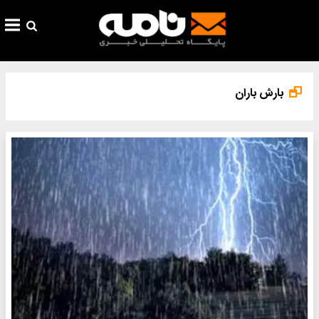
بارش باران