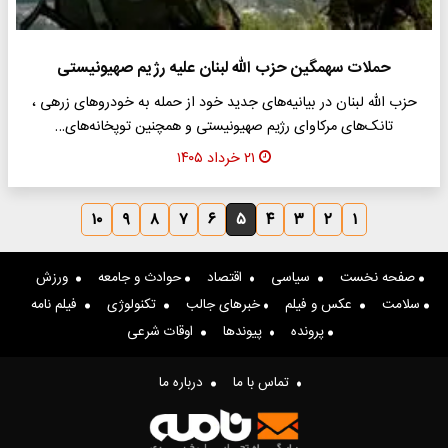
حملات سهمگین حزب الله لبنان علیه رژیم صهیونیستی
حزب الله لبنان در بیانیه‌های جدید خود از حمله به خودروهای زرهی ،
تانک‌های مرکاوای رژیم صهیونیستی و همچنین توپخانه‌های…
۲۱ خرداد ۱۴۰۵
۱۰
۹
۸
۷
۶
۵
۴
۳
۲
۱
صفحه نخست
سیاسی
اقتصاد
حوادث و جامعه
ورزش
سلامت
عکس و فیلم
خبرهای جالب
تکنولوژی
فیلم نامه
پرونده
پیوندها
اوقات شرعی
تماس با ما
درباره ما