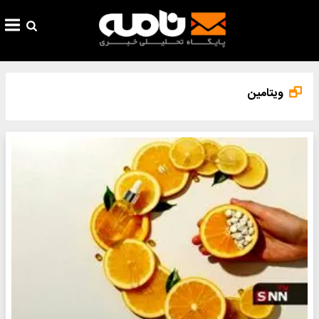
ویتامین