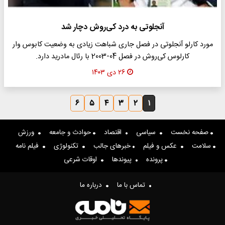
آنجلوتی به درد کی‌روش دچار شد
مورد کارلو آنجلوتی در فصل جاری شباهت زیادی به وضعیت کابوس وار
کارلوس کی‌روش در فصل 04-2003 با رئال مادرید دارد.
۲۶ دی ۱۴۰۳
۶
۵
۴
۳
۲
۱
صفحه نخست
سیاسی
اقتصاد
حوادث و جامعه
ورزش
سلامت
عکس و فیلم
خبرهای جالب
تکنولوژی
فیلم نامه
پرونده
پیوندها
اوقات شرعی
تماس با ما
درباره ما